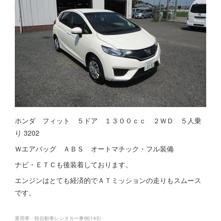
ホンダ フィット ５ドア １３００ｃｃ ２ＷＤ ５人乗
り 3202
Ｗエアバッグ ＡＢＳ オートマチック・フル装備
ナビ・ＥＴＣも後装着しております。
エンジンはとても経済的でＡＴミッションの走りもスムース
です。
乗用車・軽自動車レンタカー事例
(
143
)