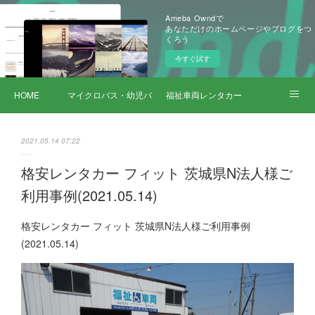
Ameba Owndで
あなただけのホームページやブログをつ
くろう
今すぐ試す
HOME
マイクロバス・幼児バス レンタカー
福祉車両レンタカー
サービス詳細
2021.05.14 07:22
格安レンタカー フィット 茨城県N法人様ご
利用事例(2021.05.14)
格安レンタカー フィット 茨城県N法人様ご利用事例
(2021.05.14)