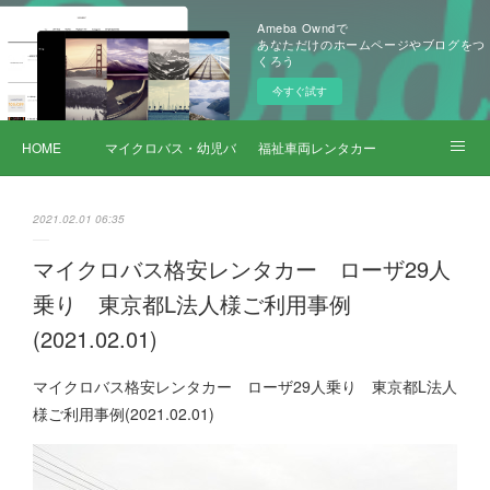
Ameba Owndで
あなただけのホームページやブログをつ
くろう
今すぐ試す
HOME
マイクロバス・幼児バス レンタカー
福祉車両レンタカー
サービス詳細
2021.02.01 06:35
マイクロバス格安レンタカー ローザ29人
乗り 東京都L法人様ご利用事例
(2021.02.01)
マイクロバス格安レンタカー ローザ29人乗り 東京都L法人
様ご利用事例(2021.02.01)