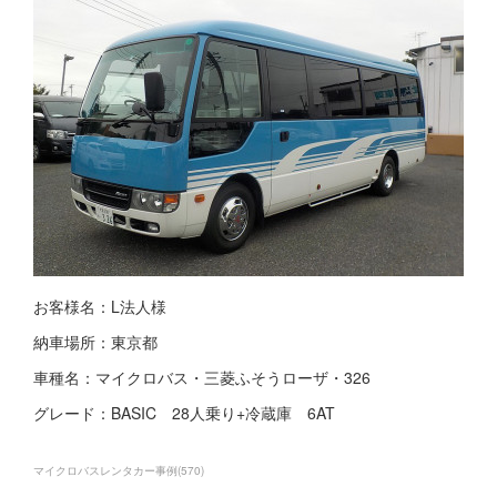
お客様名：L法人様
納車場所：東京都
車種名：マイクロバス・三菱ふそうローザ・326
グレード：BASIC 28人乗り+冷蔵庫 6AT
マイクロバスレンタカー事例
(
570
)