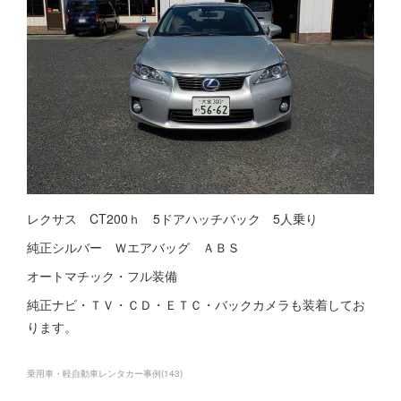
レクサス CT200ｈ 5ドアハッチバック 5人乗り
純正シルバー Ｗエアバッグ ＡＢＳ
オートマチック・フル装備
純正ナビ・ＴＶ・ＣＤ・ＥＴＣ・バックカメラも装着してお
ります。
乗用車・軽自動車レンタカー事例
(
143
)