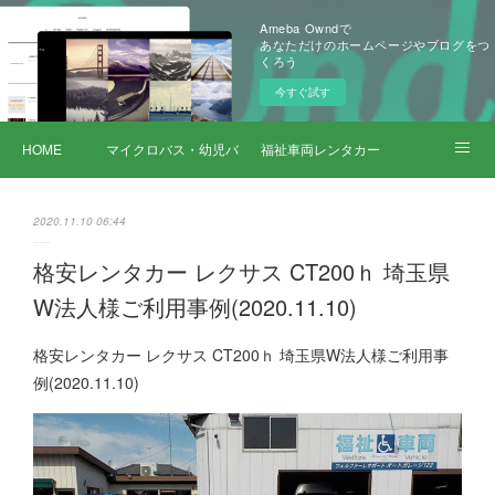
Ameba Owndで
あなただけのホームページやブログをつ
くろう
今すぐ試す
HOME
マイクロバス・幼児バス レンタカー
福祉車両レンタカー
サービス詳細
2020.11.10 06:44
格安レンタカー レクサス CT200ｈ 埼玉県
W法人様ご利用事例(2020.11.10)
格安レンタカー レクサス CT200ｈ 埼玉県W法人様ご利用事
例(2020.11.10)